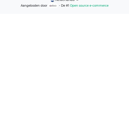
Aangeboden door
- De #1
Open source e-commerce