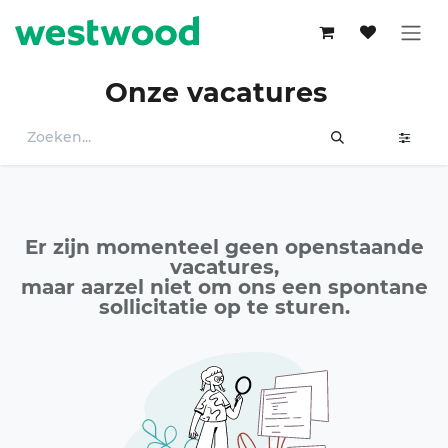
Overslaan naar inhoud
Onze vacatures
Er zijn momenteel geen openstaande
vacatures,
maar aarzel niet om ons een spontane
sollicitatie
op te sturen
.