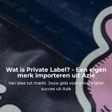
Wat is Private Label? - Een eigen
merk importeren uit Azië
Van idee tot markt: Jouw gids voor private label
succes uit Azië