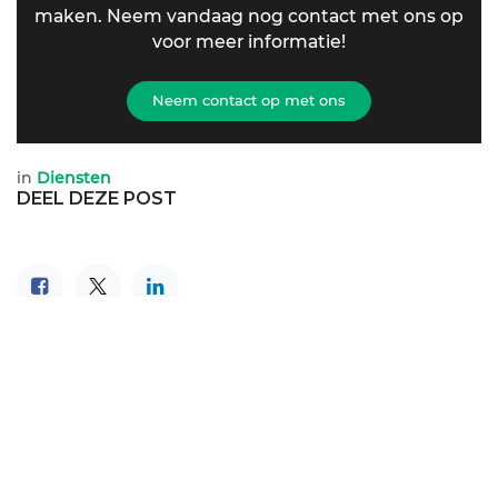
maken. Neem vandaag nog contact met ons op
voor meer informatie!
Neem contact op met ons
in
Diensten
DEEL DEZE POST
LABELS