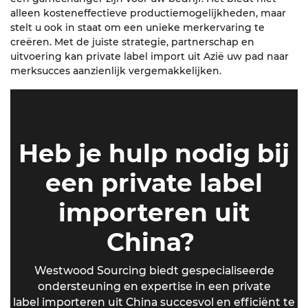
alleen kosteneffectieve productiemogelijkheden, maar
stelt u ook in staat om een unieke merkervaring te
creëren. Met de juiste strategie, partnerschap en
uitvoering kan private label import uit Azië uw pad naar
merksucces aanzienlijk vergemakkelijken.
Heb je hulp nodig bij
een private label
importeren uit
China?
Westwood Sourcing biedt gespecialiseerde
ondersteuning en expertise in een private
label importeren uit China succesvol en efficiënt te