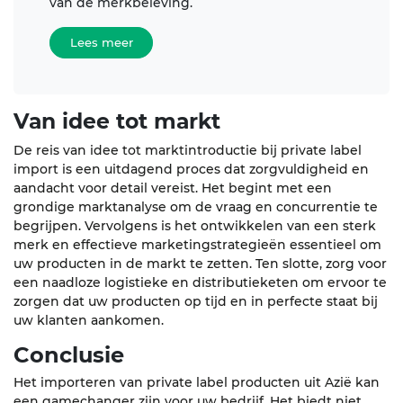
van de merkbeleving.
Lees meer
Van idee tot markt
De reis van idee tot marktintroductie bij private label
import is een uitdagend proces dat zorgvuldigheid en
aandacht voor detail vereist. Het begint met een
grondige marktanalyse om de vraag en concurrentie te
begrijpen. Vervolgens is het ontwikkelen van een sterk
merk en effectieve marketingstrategieën essentieel om
uw producten in de markt te zetten. Ten slotte, zorg voor
een naadloze logistieke en distributieketen om ervoor te
zorgen dat uw producten op tijd en in perfecte staat bij
uw klanten aankomen.
Conclusie
Het importeren van private label producten uit Azië kan
een gamechanger zijn voor uw bedrijf. Het biedt niet