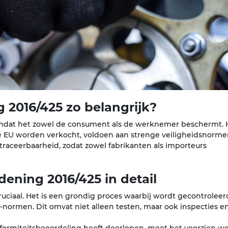
 2016/425 zo belangrijk?
omdat het zowel de consument als de werknemer beschermt. 
de EU worden verkocht, voldoen aan strenge veiligheidsnormen
traceerbaarheid, zodat zowel fabrikanten als importeurs
dening 2016/425 in detail
ruciaal. Het is een grondig proces waarbij wordt gecontroleer
-normen. Dit omvat niet alleen testen, maar ook inspecties e