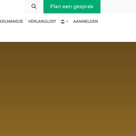
Plan een gesprek
NKELMANDJE
VERLANGLIJST
AANMELDEN
Over ons