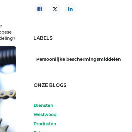
e
ropese
LABELS
deling?
Persoonlijke beschermingsmiddelen
ONZE BLOGS
Diensten
Westwood
Producten