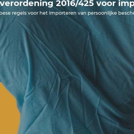
verordening 2016/425 voor im
opese regels voor het importeren van persoonlijke bes