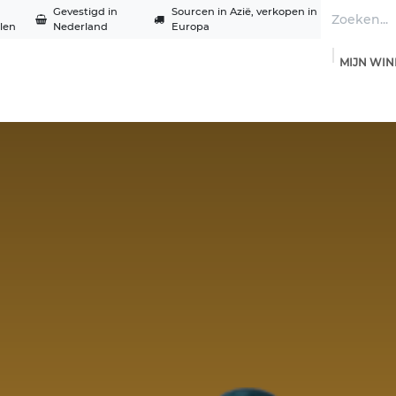
Gevestigd in
Sourcen in Azië, verkopen in
len
Nederland
Europa
MIJN WI
Diensten
Oplossingen
Trainingen