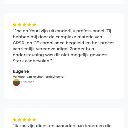
“Joe en Youri zijn uitzonderlijk professioneel. Zij
hebben mij door de complexe materie van
GPSR- en CE-compliance begeleid en het proces
aanzienlijk vereenvoudigd. Zonder hun
ondersteuning was dit niet mogelijk geweest.
Sterk aanbevolen.”
Eugene
Verkoper van rolstoelhandschoenen
Litouwen
“Ik zou zijn diensten aanraden aan iedereen die