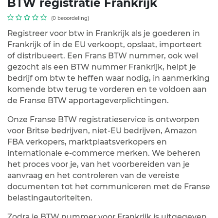
BTW registratie Frankrijk
(0 beoordeling)
Registreer voor btw in Frankrijk als je goederen in
Frankrijk of in de EU verkoopt, opslaat, importeert
of distribueert. Een Frans BTW nummer, ook wel
gezocht als een BTW nummer Frankrijk, helpt je
bedrijf om btw te heffen waar nodig, in aanmerking
komende btw terug te vorderen en te voldoen aan
de Franse BTW apportageverplichtingen.
Onze Franse BTW registratieservice is ontworpen
voor Britse bedrijven, niet-EU bedrijven, Amazon
FBA verkopers, marktplaatsverkopers en
internationale e-commerce merken. We beheren
het proces voor je, van het voorbereiden van je
aanvraag en het controleren van de vereiste
documenten tot het communiceren met de Franse
belastingautoriteiten.
Zodra je BTW nummer voor Frankrijk is uitgegeven,