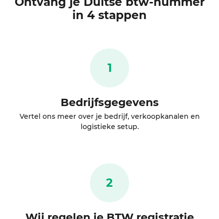
Ontvang je
Duitse btw-nummer
in 4 stappen
1
Bedrijfsgegevens
Vertel ons meer over je bedrijf, verkoopkanalen en
logistieke setup.
2
Wij regelen je BTW registratie