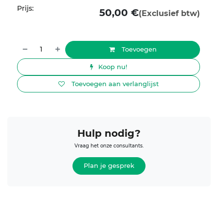
Prijs:
50,00
€
(Exclusief btw)
Toevoegen
Koop nu!
Toevoegen aan verlanglijst
Hulp nodig?
Vraag het onze consultants.
Plan je gesprek