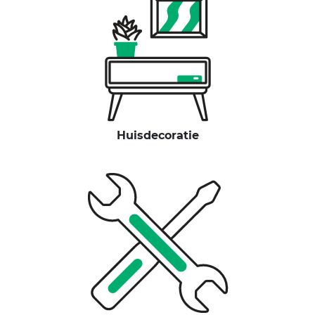
Huisdecoratie