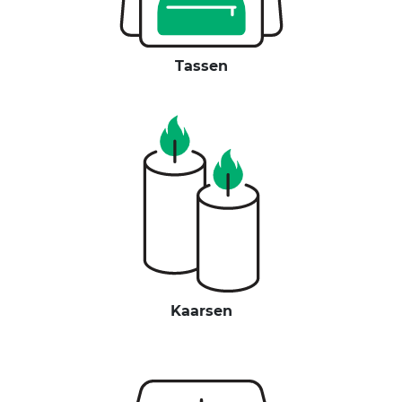
Tassen
Kaarsen