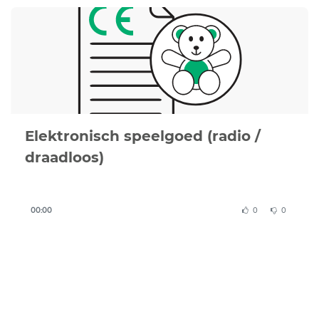
If you are unsure whether your document is correct
or complete, we can review your documentation or
create a compliant CE Declaration of Conformity for
you.
Elektronisch speelgoed (radio /
draadloos)
00:00
0
0