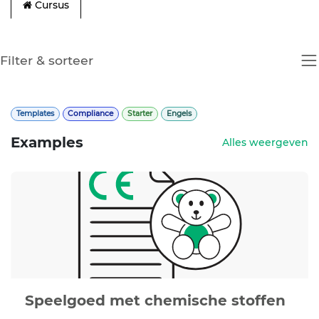
Cursus
Filter & sorteer
Templates
Compliance
Starter
Engels
Examples
Alles weergeven
Speelgoed met chemische stoffen