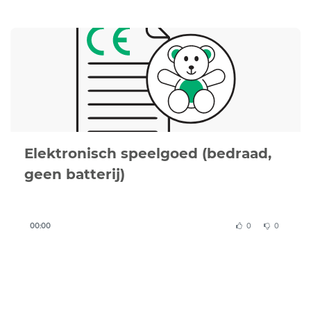
If you are unsure whether your document is correct
or complete, we can review your documentation or
create a compliant CE Declaration of Conformity for
you.
Elektronisch speelgoed (bedraad,
geen batterij)
00:00
0
0