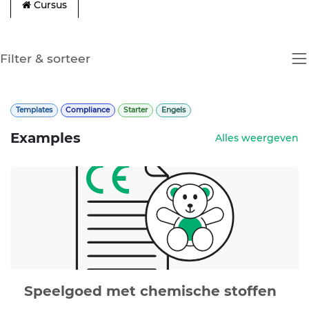
Cursus
Filter & sorteer
Templates
Compliance
Starter
Engels
Examples
Alles weergeven
Speelgoed met chemische stoffen