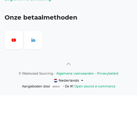
Onze betaalmethoden
©
Westwood Sourcing
-
Algemene voorwaarden
-
Privacybeleid
Nederlands
Aangeboden door
- De #1
Open source e-commerce